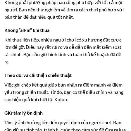
Không phải phương pháp nào cũng phù hợp với tất cả mọi
người. Bạn nên thử nghiệm và tìm ra cách chơi phù hợp với
bản thân để đạt hiệu quả tốt nhất.
Không “all-in” khi thua
Khi thua liên tiếp, nhiều người chơi có xu hướng đặt cược
lớn để gỡ. Điều này rất rủi ro và dễ dẫn đến mất kiểm soát
tài chính. Bạn cần giữ bình tĩnh và tuân thủ kế hoạch đã đề
ra.
Theo dõi và cải thiện chiến thuật
Việc ghi chép kết quả giúp bạn nhận ra điểm mạnh và điểm
yếu trong chiến thuật. Từ đó, bạn có thể điều chỉnh và nâng
cao hiệu quả khi chơi tại Kufun.
Giữ tâm lý ổn định
Tâm lý ảnh hưởng lớn đến quyết định của người chơi. Bạn
cần giữ sự tỉnh táo, tránh bị cuốn theo cảm xúc để đưa ra lựa