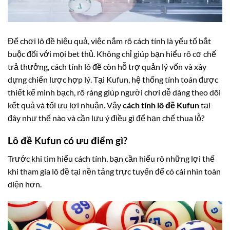
Để chơi lô đề hiệu quả, việc nắm rõ cách tính là yếu tố bắt
buộc đối với mọi bet thủ. Không chỉ giúp bạn hiểu rõ cơ chế
trả thưởng, cách tính lô đề còn hỗ trợ quản lý vốn và xây
dựng chiến lược hợp lý. Tại Kufun, hệ thống tính toán được
thiết kế minh bạch, rõ ràng giúp người chơi dễ dàng theo dõi
kết quả và tối ưu lợi nhuận. Vậy
cách tính lô đề Kufun
tại
đây như thế nào và cần lưu ý điều gì để hạn chế thua lỗ?
Lô đề Kufun có ưu điểm gì?
Trước khi tìm hiểu cách tính, bạn cần hiểu rõ những lợi thế
khi tham gia lô đề tại nền tảng trực tuyến để có cái nhìn toàn
diện hơn.