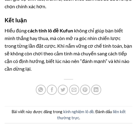
chọn chính xác hơn.
Kết luận
Hiểu đúng
cách tính lô đề Kufun
không chỉ giúp bạn biết
mình thắng hay thua, mà còn mở ra góc nhìn chiến lược
trong từng lần đặt cược. Khi nắm vững cơ chế tính toán, bạn
sẽ không còn chơi theo cảm tính mà chuyển sang cách tiếp
cận có định hướng, biết lúc nào nên “đánh mạnh” và khi nào
cần dừng lại.
Bài viết này được đăng trong
kinh nghiệm lô đề
. Đánh dấu
liên kết
thường trực
.