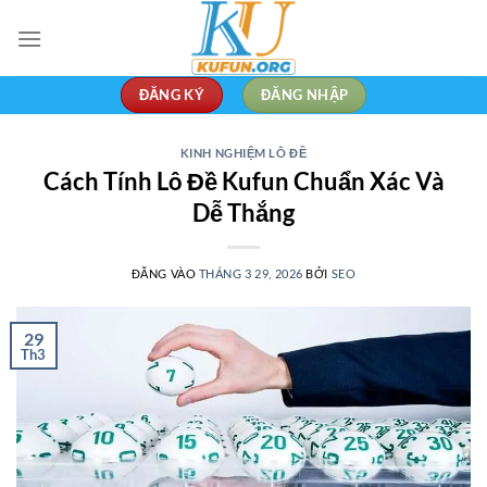
Bỏ
qua
nội
dung
ĐĂNG KÝ
ĐĂNG NHẬP
KINH NGHIỆM LÔ ĐỀ
Cách Tính Lô Đề Kufun Chuẩn Xác Và
Dễ Thắng
ĐĂNG VÀO
THÁNG 3 29, 2026
BỞI
SEO
29
Th3