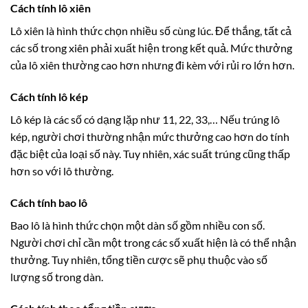
Cách tính lô xiên
Lô xiên là hình thức chọn nhiều số cùng lúc. Để thắng, tất cả
các số trong xiên phải xuất hiện trong kết quả. Mức thưởng
của lô xiên thường cao hơn nhưng đi kèm với rủi ro lớn hơn.
Cách tính lô kép
Lô kép là các số có dạng lặp như 11, 22, 33,… Nếu trúng lô
kép, người chơi thường nhận mức thưởng cao hơn do tính
đặc biệt của loại số này. Tuy nhiên, xác suất trúng cũng thấp
hơn so với lô thường.
Cách tính bao lô
Bao lô là hình thức chọn một dàn số gồm nhiều con số.
Người chơi chỉ cần một trong các số xuất hiện là có thể nhận
thưởng. Tuy nhiên, tổng tiền cược sẽ phụ thuộc vào số
lượng số trong dàn.