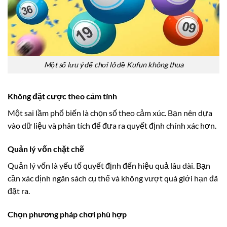
Một số lưu ý để chơi lô đề Kufun không thua
Không đặt cược theo cảm tính
Một sai lầm phổ biến là chọn số theo cảm xúc. Bạn nên dựa
vào dữ liệu và phân tích để đưa ra quyết định chính xác hơn.
Quản lý vốn chặt chẽ
Quản lý vốn là yếu tố quyết định đến hiệu quả lâu dài. Bạn
cần xác định ngân sách cụ thể và không vượt quá giới hạn đã
đặt ra.
Chọn phương pháp chơi phù hợp