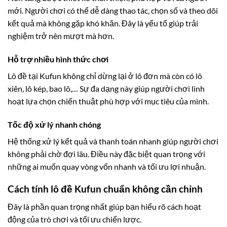
mới. Người chơi có thể dễ dàng thao tác, chọn số và theo dõi
kết quả mà không gặp khó khăn. Đây là yếu tố giúp trải
nghiệm trở nên mượt mà hơn.
Hỗ trợ nhiều hình thức chơi
Lô đề tại Kufun không chỉ dừng lại ở lô đơn mà còn có lô
xiên, lô kép, bao lô,… Sự đa dạng này giúp người chơi linh
hoạt lựa chọn chiến thuật phù hợp với mục tiêu của mình.
Tốc độ xử lý nhanh chóng
Hệ thống xử lý kết quả và thanh toán nhanh giúp người chơi
không phải chờ đợi lâu. Điều này đặc biệt quan trọng với
những ai muốn quay vòng vốn nhanh và tối ưu lợi nhuận.
Cách tính lô đề Kufun chuẩn không cần chỉnh
Đây là phần quan trọng nhất giúp bạn hiểu rõ cách hoạt
động của trò chơi và tối ưu chiến lược.